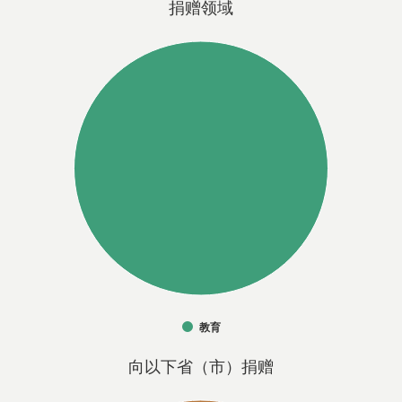
捐赠领域
教育
向以下省（市）捐赠