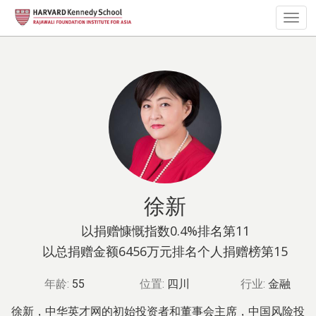
Togg
navig
徐新
以捐赠慷慨指数0.4%排名第11
以总捐赠金额6456万元排名个人捐赠榜第15
年龄:
55
位置:
四川
行业:
金融
徐新，中华英才网的初始投资者和董事会主席，中国风险投